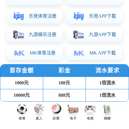
钟，创赛事新高
在刚刚结束的迈阿密大师赛男单第二轮比赛中，一场
原本备受瞩目的对决因多次争议性判罚而支离破碎。
赛事官方统计显示，本场比赛因球员挑战、裁判改判
及现场沟通所耗费的中断时间累计高达47分钟，一举
刷新了该赛事自创办以来的单场判罚耗时纪录。这一
数字不仅令现场观众倍感煎熬，也在赛后引发了关于
网球赛事判罚机制与比赛流畅性之间矛盾的广泛讨
论。