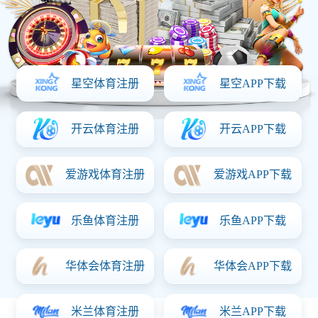
数据从这里开始
覆盖实时赛事、专业数据、高清视频，
乐动官方
网站APP
与网页版为您提供便捷的体育服务。
APP下载
网页版入口
首页
/
体育看点
/ 正文
2026-06-08 15:01
40 次阅读
科穆佐被迫在希腊vs意大利比赛中离场：